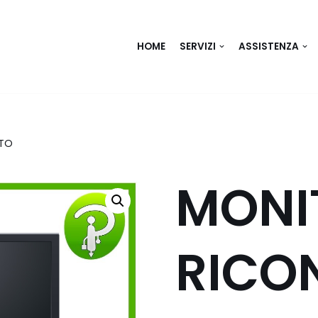
HOME
SERVIZI
ASSISTENZA
ATO
MONI
RICO