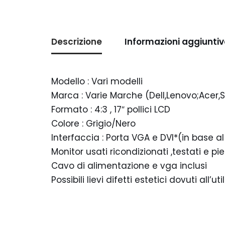
Descrizione
Informazioni aggiuntiv
Modello : Vari modelli
Marca : Varie Marche (Dell,Lenovo;Acer
Formato : 4:3 , 17″ pollici LCD
Colore : Grigio/Nero
Interfaccia : Porta VGA e DVI*(in base a
Monitor usati ricondizionati ,testati e 
Cavo di alimentazione e vga inclusi
Possibili lievi difetti estetici dovuti all’u