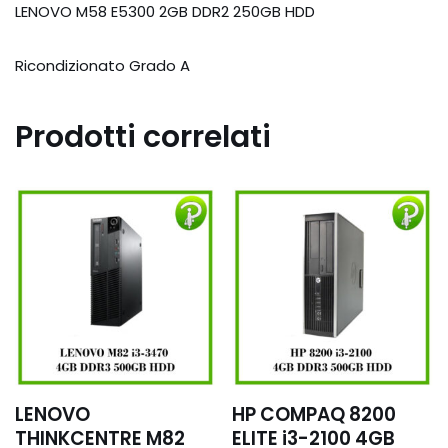
LENOVO M58 E5300 2GB DDR2 250GB HDD
Ricondizionato Grado A
Prodotti correlati
LENOVO
HP COMPAQ 8200
THINKCENTRE M82
ELITE i3-2100 4GB