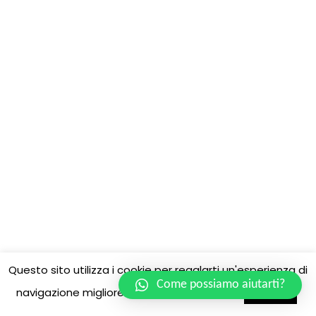
Questo sito utilizza i cookie per regalarti un'esperienza di
Come possiamo aiutarti?
navigazione migliore.
Cookie settings
ACCEPT
Neve
| Powered by
WordPress